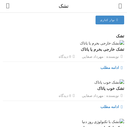
تشک
نوار کناری
تشک
انواع باکس
تشک خارجی بخرم یا یاتاک
تشک
نویسنده :
مهرداد صفایی
0 دیدگاه
بالش و محافظ تشک
ادامه مطلب
مقایسه
لیست دلخواه (0)
تشک خوب یاتاک
تومان
نویسنده :
مهرداد صفایی
0 دیدگاه
واحد پول
ادامه مطلب